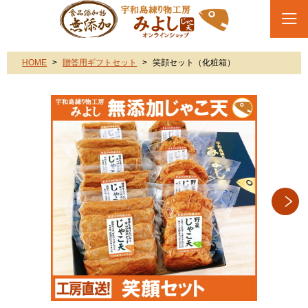
HOME
贈答用ギフトセット
笑顔セット（化粧箱）