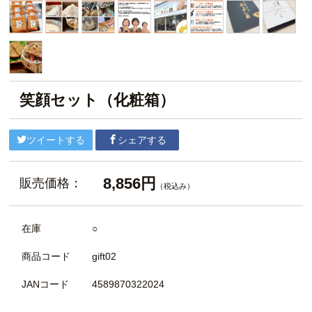
笑顔セット（化粧箱）
ツイートする
シェアする
8,856円
販売価格：
（税込み）
在庫
○
商品コード
gift02
JANコード
4589870322024