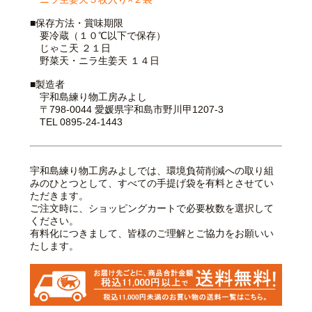
■保存方法・賞味期限
要冷蔵（１０℃以下で保存）
じゃこ天 ２１日
野菜天・ニラ生姜天 １４日
■製造者
宇和島練り物工房みよし
〒798-0044 愛媛県宇和島市野川甲1207-3
TEL 0895-24-1443
宇和島練り物工房みよしでは、環境負荷削減への取り組
みのひとつとして、すべての手提げ袋を有料とさせてい
ただきます。
ご注文時に、ショッピングカートで必要枚数を選択して
ください。
有料化につきまして、皆様のご理解とご協力をお願いい
たします。