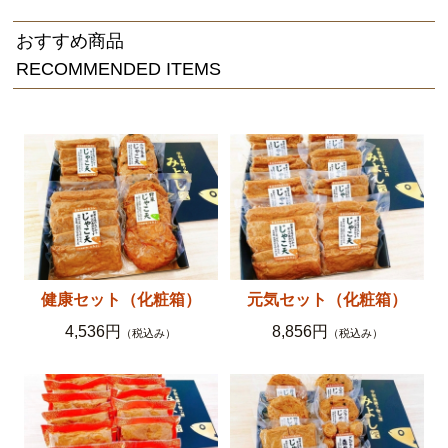
おすすめ商品
RECOMMENDED ITEMS
健康セット（化粧箱）
元気セット（化粧箱）
4,536円
8,856円
（税込み）
（税込み）