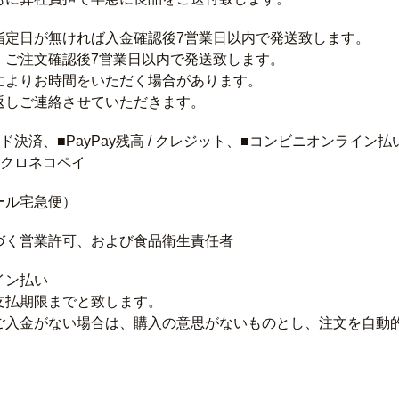
指定日が無ければ入金確認後7営業日以内で発送致します。
、ご注文確認後7営業日以内で発送致します。
によりお時間をいただく場合があります。
返しご連絡させていただきます。
ド決済、■PayPay残高 / クレジット、■コンビニオンライン
■クロネコペイ
ール宅急便）
づく営業許可、および食品衛生責任者
イン払い
支払期限までと致します。
ご入金がない場合は、購入の意思がないものとし、注文を自動