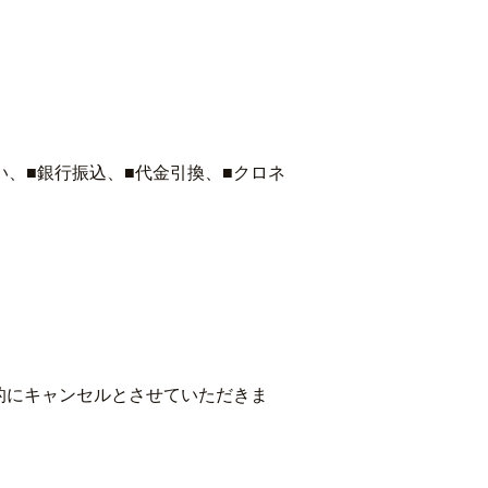
払い、■銀行振込、■代金引換、■クロネ
的にキャンセルとさせていただきま