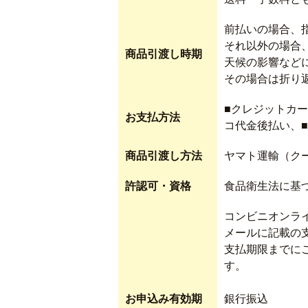
前払いの場合、
それ以外の場合
商品引渡し時期
天候の影響など
その場合は折り
■クレジットカー
お支払方法
コ代金後払い、
商品引渡し方法
ヤマト運輸（ク
許認可・資格
食品衛生法に基
コンビニオンラ
メールに記載の
支払期限までに
す。
お申込み有効期
銀行振込