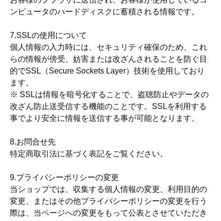
ンピュータのハードディスクに蓄積される情報です。
7.SSLの使用について
個人情報の入力時には、セキュリティ確保のため、これ
らの情報が傍受、妨害または改ざんされることを防ぐ目
的でSSL（Secure Sockets Layer）技術を使用しており
ます。
※ SSLは情報を暗号化することで、盗聴防止やデータの
改ざん防止送受信する機能のことです。SSLを利用する
事でより安全に情報を送信する事が可能となります。
8.お問合せ先
特定商取引法に基づく表記をご覧ください。
9.プライバシーポリシーの変更
当ショップでは、収集する個人情報の変更、利用目的の
変更、またはその他プライバシーポリシーの変更を行う
際は、当ページへの変更をもって公表とさせていただき