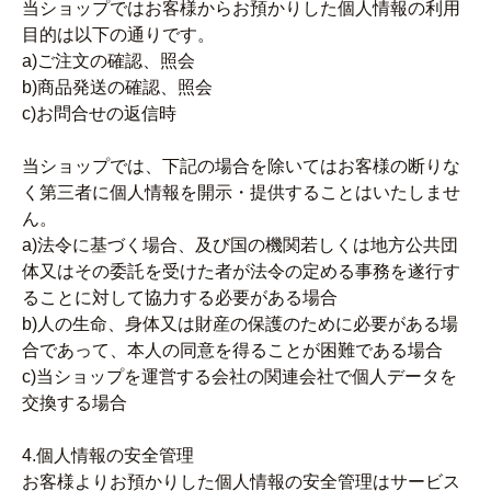
当ショップではお客様からお預かりした個人情報の利用
目的は以下の通りです。
a)ご注文の確認、照会
b)商品発送の確認、照会
c)お問合せの返信時
当ショップでは、下記の場合を除いてはお客様の断りな
く第三者に個人情報を開示・提供することはいたしませ
ん。
a)法令に基づく場合、及び国の機関若しくは地方公共団
体又はその委託を受けた者が法令の定める事務を遂行す
ることに対して協力する必要がある場合
b)人の生命、身体又は財産の保護のために必要がある場
合であって、本人の同意を得ることが困難である場合
c)当ショップを運営する会社の関連会社で個人データを
交換する場合
4.個人情報の安全管理
お客様よりお預かりした個人情報の安全管理はサービス