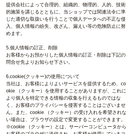
提供会社によって合理的、組織的、物理的、人的、技術
的施策を講じるとともに、当ショップでは関連法令に準
じた適切な取扱いを行うことで個人データへの不正な侵
入、個人情報の紛失、改ざん、漏えい等の危険防止に努
めます。
5.個人情報の訂正、削除
お客様からお預かりした個人情報の訂正・削除は下記の
問合せ先よりお知らせ下さい。
6.cookie(クッキー)の使用について
当社は、お客様によりよいサービスを提供するため、co
okie （クッキー）を使用することがありますが、これに
より個人を特定できる情報の収集を行えるものではな
く、お客様のプライバシーを侵害することはございませ
ん。また、cookie （クッキー）の受け入れを希望されな
い場合は、ブラウザの設定で変更することができます。
※cookie （クッキー）とは、サーバーコンピュータから
お客様のブラウザに送信され、お客様が使用しているコ