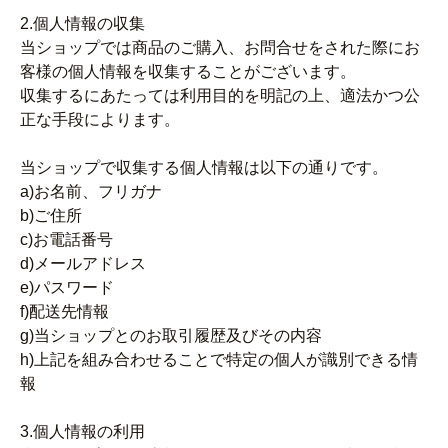
2.個人情報の収集
当ショップでは商品のご購入、お問合せをされた際にお
客様の個人情報を収集することがございます。
収集するにあたっては利用目的を明記の上、適法かつ公
正な手段によります。
当ショップで収集する個人情報は以下の通りです。
a)お名前、フリガナ
b)ご住所
c)お電話番号
d)メールアドレス
e)パスワード
f)配送先情報
g)当ショップとのお取引履歴及びその内容
h)上記を組み合わせることで特定の個人が識別できる情
報
3.個人情報の利用