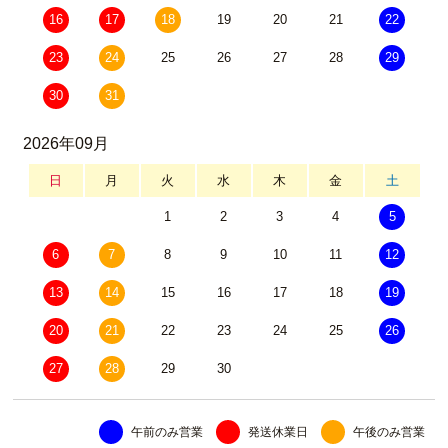
16
17
18
19
20
21
22
23
24
25
26
27
28
29
30
31
2026年09月
日
月
火
水
木
金
土
1
2
3
4
5
6
7
8
9
10
11
12
13
14
15
16
17
18
19
20
21
22
23
24
25
26
27
28
29
30
午前のみ営業
発送休業日
午後のみ営業