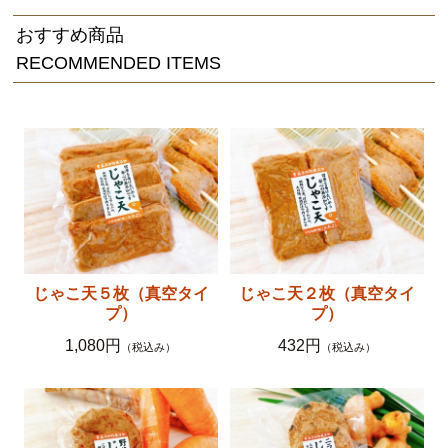
おすすめ商品
RECOMMENDED ITEMS
じゃこ天５枚（真空タイ
じゃこ天２枚（真空タイ
プ）
プ）
1,080円
432円
（税込み）
（税込み）