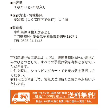
■内容量
１枚５０ｇ×５枚入り
■保存方法・賞味期限
要冷蔵（１０℃以下で保存） １４日
■製造者
宇和島練り物工房みよし
〒798-0044 愛媛県宇和島市野川甲1207-3
TEL 0895-24-1443
宇和島練り物工房みよしでは、環境負荷削減への取り組
みのひとつとして、すべての手提げ袋を有料とさせてい
ただきます。
ご注文時に、ショッピングカートで必要枚数を選択して
ください。
有料化につきまして、皆様のご理解とご協力をお願いい
たします。