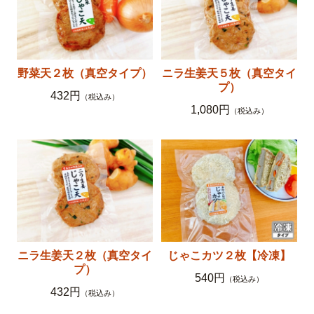
野菜天２枚（真空タイプ）
ニラ生姜天５枚（真空タイ
プ）
432円
（税込み）
1,080円
（税込み）
ニラ生姜天２枚（真空タイ
じゃこカツ２枚【冷凍】
プ）
540円
（税込み）
432円
（税込み）