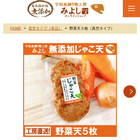
HOME
真空タイプ（単品）
野菜天５枚（真空タイプ）