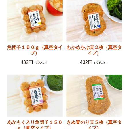
魚団子１５０ｇ（真空タイ
わかめかぶ天２枚（真空タ
プ）
イプ）
432円
432円
（税込み）
（税込み）
あかもく入り魚団子１５０
きぬ青のり天５枚（真空タ
ｇ（真空タイプ）
イプ）