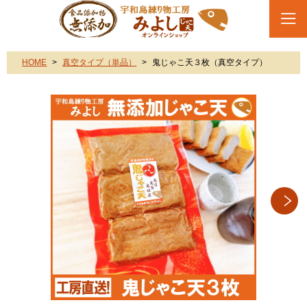
HOME
真空タイプ（単品）
鬼じゃこ天３枚（真空タイプ）