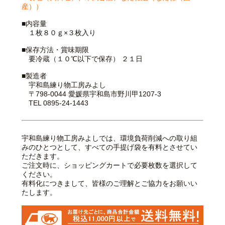
産））
■内容量
１枚８０ｇ×３枚入り
■保存方法・賞味期限
要冷蔵（１０℃以下で保存） ２１日
■製造者
宇和島練り物工房みよし
〒798-0044 愛媛県宇和島市野川甲1207-3
TEL 0895-24-1443
宇和島練り物工房みよしでは、環境負荷削減への取り組
みのひとつとして、すべての手提げ袋を有料とさせてい
ただきます。
ご注文時に、ショッピングカートで必要枚数を選択して
ください。
有料化につきまして、皆様のご理解とご協力をお願いい
たします。