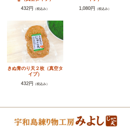
432円
1,080円
（税込み）
（税込み）
きぬ青のり天２枚（真空タ
イプ）
432円
（税込み）