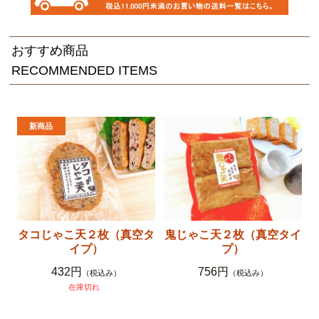
おすすめ商品
RECOMMENDED ITEMS
タコじゃこ天２枚（真空タ
鬼じゃこ天２枚（真空タイ
イプ）
プ）
432円
756円
（税込み）
（税込み）
在庫切れ