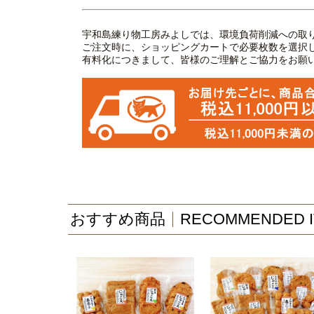
宇和島練り物工房みよしでは、環境負荷削減への取
ご注文時に、ショッピングカートで必要枚数を選択
有料化につきまして、皆様のご理解とご協力をお願
おすすめ商品
RECOMMENDED 