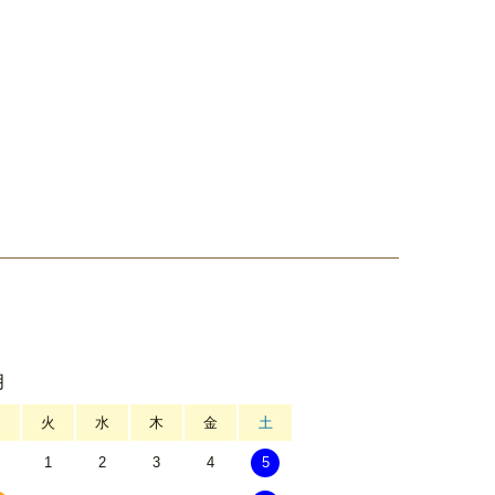
月
月
火
水
木
金
土
1
2
3
4
5